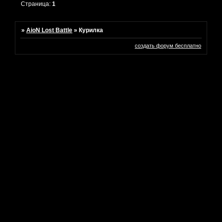
Страница:
1
»
AioN Lost Battle
»
Курилка
создать форум бесплатно