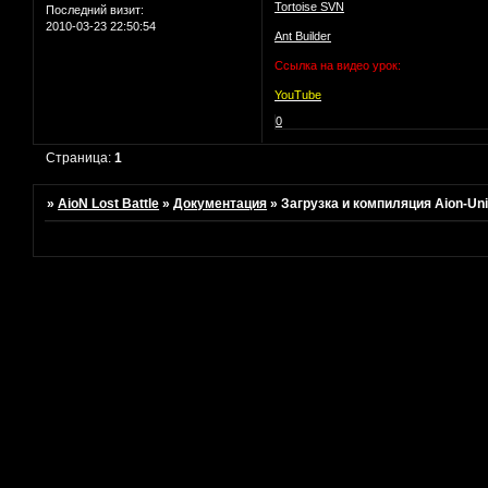
Tortoise SVN
Последний визит:
2010-03-23 22:50:54
Ant Builder
Ссылка на видео урок:
YouTube
0
Страница:
1
»
AioN Lost Battle
»
Документация
»
Загрузка и компиляция Aion-Un